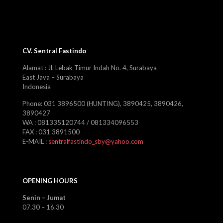
CV. Sentral Fastindo
Alamat : Jl. Lebak Timur Indah No. 4, Surabaya
East Java – Surabaya
Indonesia
Phone: 031 3896500 (HUNTING), 3890425, 3890426,
3890427
WA : 081335120744 / 081334096553
FAX : 031 3891500
E-MAIL :
sentralfastindo_sby@yahoo.com
OPENING HOURS
Senin – Jumat
07.30 – 16.30