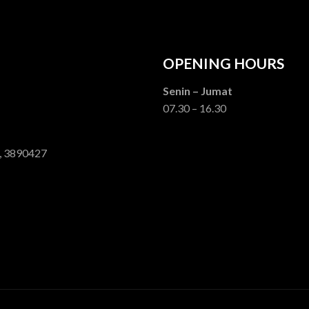
OPENING HOURS
Senin – Jumat
07.30 – 16.30
, 3890427