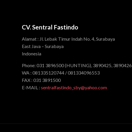
CV. Sentral Fastindo
Alamat : Jl. Lebak Timur Indah No. 4, Surabaya
East Java – Surabaya
Indonesia
Phone: 031 3896500 (HUNTING), 3890425, 3890426
WA : 081335120744 / 081334096553
FAX : 031 3891500
E-MAIL :
sentralfastindo_sby@yahoo.com