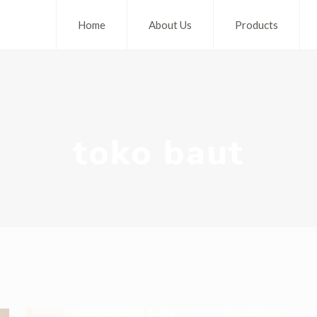
Home
About Us
Products
toko baut