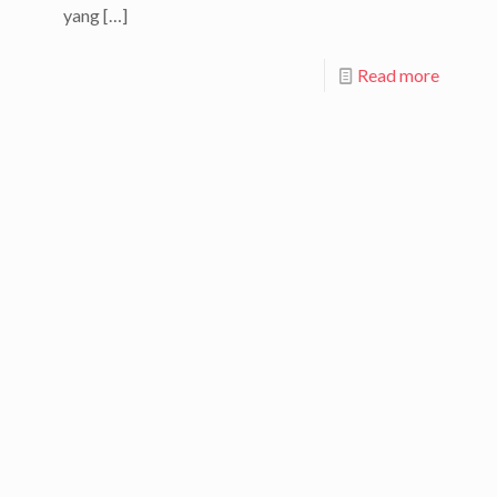
yang
[…]
Read more