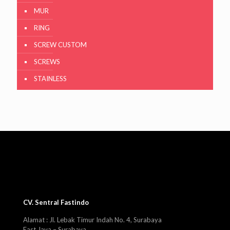
MUR
RING
SCREW CUSTOM
SCREWS
STAINLESS
CV. Sentral Fastindo
Alamat : Jl. Lebak Timur Indah No. 4, Surabaya
East Java – Surabaya