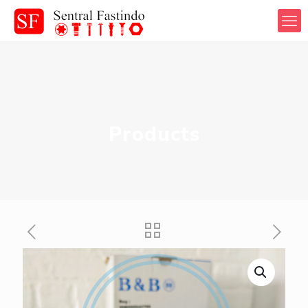
Products