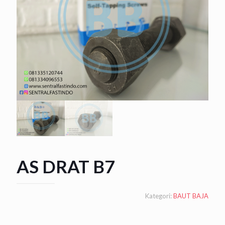
AS DRAT B7
Kategori:
BAUT BAJA