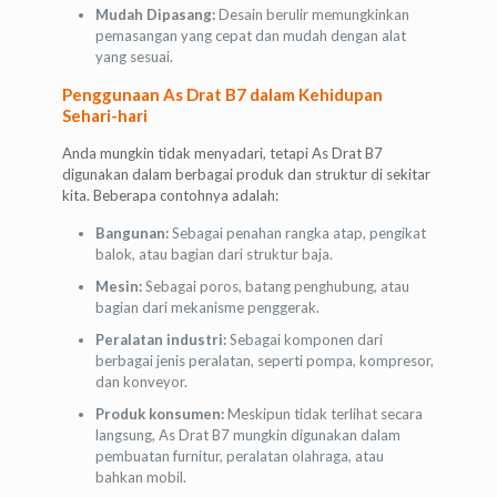
Mudah Dipasang:
Desain berulir memungkinkan
pemasangan yang cepat dan mudah dengan alat
yang sesuai.
Penggunaan As Drat B7 dalam Kehidupan
Sehari-hari
Anda mungkin tidak menyadari, tetapi As Drat B7
digunakan dalam berbagai produk dan struktur di sekitar
kita. Beberapa contohnya adalah:
Bangunan:
Sebagai penahan rangka atap, pengikat
balok, atau bagian dari struktur baja.
Mesin:
Sebagai poros, batang penghubung, atau
bagian dari mekanisme penggerak.
Peralatan industri:
Sebagai komponen dari
berbagai jenis peralatan, seperti pompa, kompresor,
dan konveyor.
Produk konsumen:
Meskipun tidak terlihat secara
langsung, As Drat B7 mungkin digunakan dalam
pembuatan furnitur, peralatan olahraga, atau
bahkan mobil.