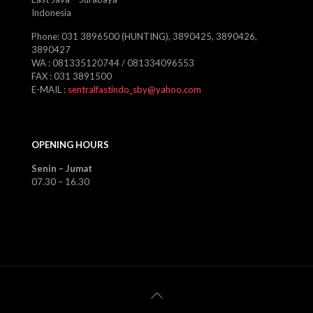
Indonesia
Phone: 031 3896500 (HUNTING), 3890425, 3890426,
3890427
WA : 081335120744 / 081334096553
FAX : 031 3891500
E-MAIL :
sentralfastindo_sby@yahoo.com
OPENING HOURS
Senin – Jumat
07.30 – 16.30