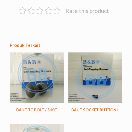
Rate this product
Produk Terkait
BAUT TC BOLT / S10T
BAUT SOCKET BUTTON L