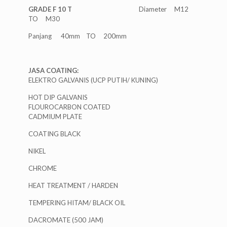
GRADE F 10 T
Diameter M12
TO M30
Panjang 40mm TO 200mm
JASA COATING:
ELEKTRO GALVANIS (UCP PUTIH/ KUNING)
HOT DIP GALVANIS
FLOUROCARBON COATED
CADMIUM PLATE
COATING BLACK
NIKEL
CHROME
HEAT TREATMENT / HARDEN
TEMPERING HITAM/ BLACK OIL
DACROMATE (500 JAM)