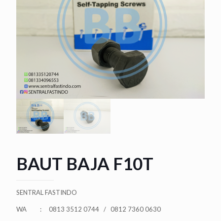
BAUT BAJA F10T
SENTRAL FASTINDO
WA : 0813 3512 0744 / 0812 7360 0630