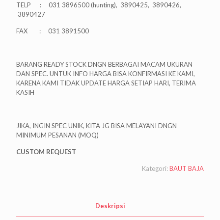
TELP : 031 3896500 (hunting), 3890425, 3890426,
3890427
FAX : 031 3891500
BARANG READY STOCK DNGN BERBAGAI MACAM UKURAN
DAN SPEC. UNTUK INFO HARGA BISA KONFIRMASI KE KAMI,
KARENA KAMI TIDAK UPDATE HARGA SETIAP HARI, TERIMA
KASIH
JIKA, INGIN SPEC UNIK, KITA JG BISA MELAYANI DNGN
MINIMUM PESANAN (MOQ)
CUSTOM REQUEST
Kategori:
BAUT BAJA
Deskripsi