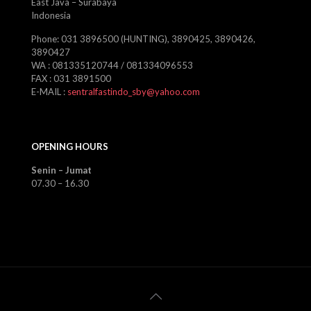
East Java – Surabaya
Indonesia
Phone: 031 3896500 (HUNTING), 3890425, 3890426,
3890427
WA : 081335120744 / 081334096553
FAX : 031 3891500
E-MAIL :
sentralfastindo_sby@yahoo.com
OPENING HOURS
Senin – Jumat
07.30 – 16.30