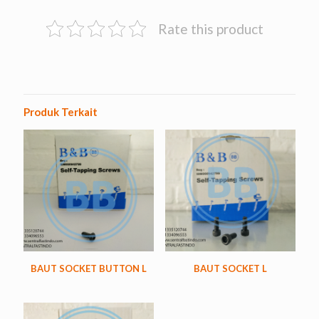
Rate this product
Produk Terkait
BAUT SOCKET BUTTON L
BAUT SOCKET L