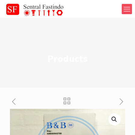
Products