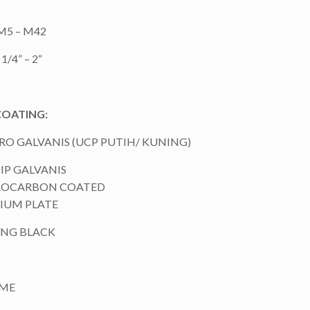
 M5 – M42
1/4” – 2“
COATING:
RO GALVANIS (UCP PUTIH/ KUNING)
IP GALVANIS
ROCARBON COATED
IUM PLATE
NG BLACK
ME