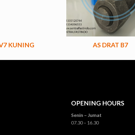
V7 KUNING
AS DRAT B7
OPENING HOURS
Senin – Jumat
07.30 – 16.30