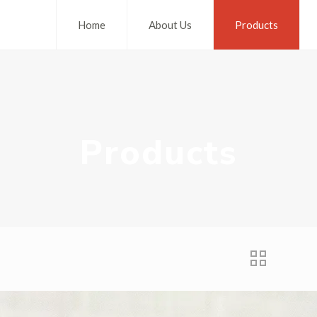
Home
About Us
Products
Products