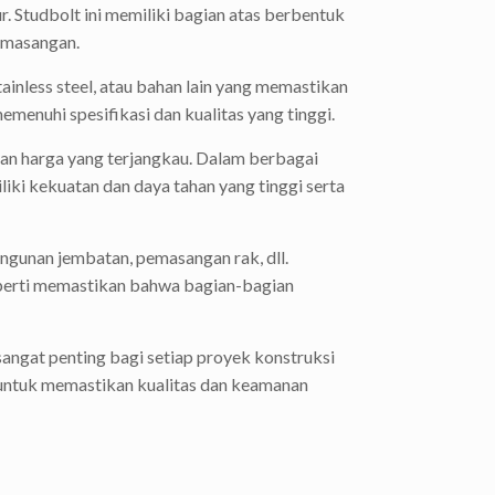
 Studbolt ini memiliki bagian atas berbentuk
emasangan.
tainless steel, atau bahan lain yang memastikan
enuhi spesifikasi dan kualitas yang tinggi.
an harga yang terjangkau. Dalam berbagai
liki kekuatan dan daya tahan yang tinggi serta
angunan jembatan, pemasangan rak, dll.
seperti memastikan bahwa bagian-bagian
sangat penting bagi setiap proyek konstruksi
k untuk memastikan kualitas dan keamanan