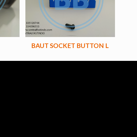
BAUT SOCKET BUTTON L