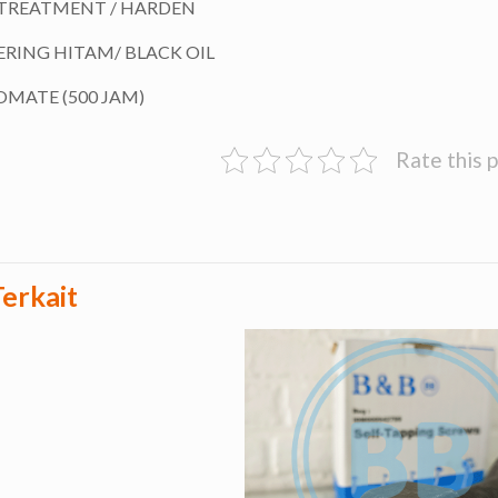
TREATMENT / HARDEN
RING HITAM/ BLACK OIL
MATE (500 JAM)
Rate this 
erkait