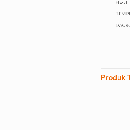
HEAT 
TEMPE
DACRO
Produk T