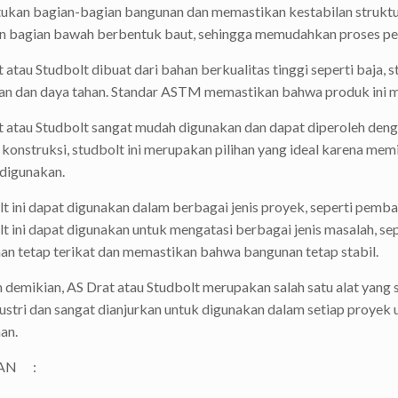
kan bagian-bagian bangunan dan memastikan kestabilan struktur.
an bagian bawah berbentuk baut, sehingga memudahkan proses p
 atau Studbolt dibuat dari bahan berkualitas tinggi seperti baja, s
n dan daya tahan. Standar ASTM memastikan bahwa produk ini mem
 atau Studbolt sangat mudah digunakan dan dapat diperoleh deng
konstruksi, studbolt ini merupakan pilihan yang ideal karena memi
digunakan.
t ini dapat digunakan dalam berbagai jenis proyek, seperti pemb
t ini dapat digunakan untuk mengatasi berbagai jenis masalah, 
an tetap terikat dan memastikan bahwa bangunan tetap stabil.
demikian, AS Drat atau Studbolt merupakan salah satu alat yang 
ustri dan sangat dianjurkan untuk digunakan dalam setiap proye
an.
AN :