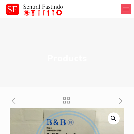
Products