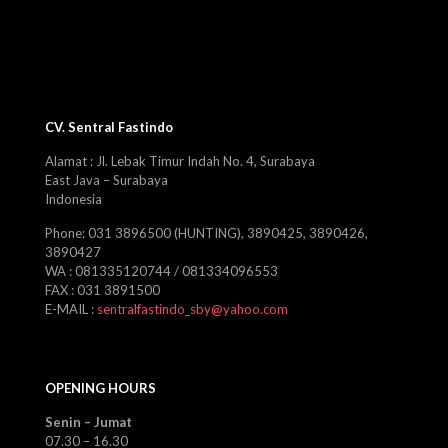
CV. Sentral Fastindo
Alamat : Jl. Lebak Timur Indah No. 4, Surabaya
East Java – Surabaya
Indonesia
Phone: 031 3896500 (HUNTING), 3890425, 3890426,
3890427
WA : 081335120744 / 081334096553
FAX : 031 3891500
E-MAIL :
sentralfastindo_sby@yahoo.com
OPENING HOURS
Senin – Jumat
07.30 – 16.30