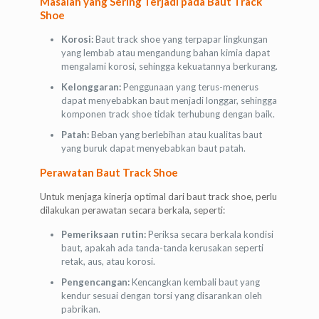
Masalah yang Sering Terjadi pada Baut Track
Shoe
Korosi:
Baut track shoe yang terpapar lingkungan
yang lembab atau mengandung bahan kimia dapat
mengalami korosi, sehingga kekuatannya berkurang.
Kelonggaran:
Penggunaan yang terus-menerus
dapat menyebabkan baut menjadi longgar, sehingga
komponen track shoe tidak terhubung dengan baik.
Patah:
Beban yang berlebihan atau kualitas baut
yang buruk dapat menyebabkan baut patah.
Perawatan Baut Track Shoe
Untuk menjaga kinerja optimal dari baut track shoe, perlu
dilakukan perawatan secara berkala, seperti:
Pemeriksaan rutin:
Periksa secara berkala kondisi
baut, apakah ada tanda-tanda kerusakan seperti
retak, aus, atau korosi.
Pengencangan:
Kencangkan kembali baut yang
kendur sesuai dengan torsi yang disarankan oleh
pabrikan.