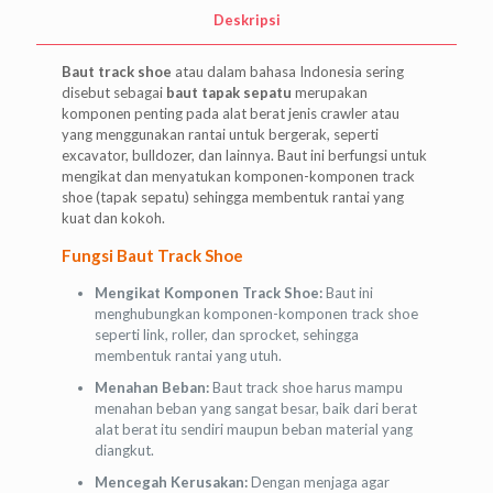
Deskripsi
Baut track shoe
atau dalam bahasa Indonesia sering
disebut sebagai
baut tapak sepatu
merupakan
komponen penting pada alat berat jenis crawler atau
yang menggunakan rantai untuk bergerak, seperti
excavator, bulldozer, dan lainnya. Baut ini berfungsi untuk
mengikat dan menyatukan komponen-komponen track
shoe (tapak sepatu) sehingga membentuk rantai yang
kuat dan kokoh.
Fungsi Baut Track Shoe
Mengikat Komponen Track Shoe:
Baut ini
menghubungkan komponen-komponen track shoe
seperti link, roller, dan sprocket, sehingga
membentuk rantai yang utuh.
Menahan Beban:
Baut track shoe harus mampu
menahan beban yang sangat besar, baik dari berat
alat berat itu sendiri maupun beban material yang
diangkut.
Mencegah Kerusakan:
Dengan menjaga agar