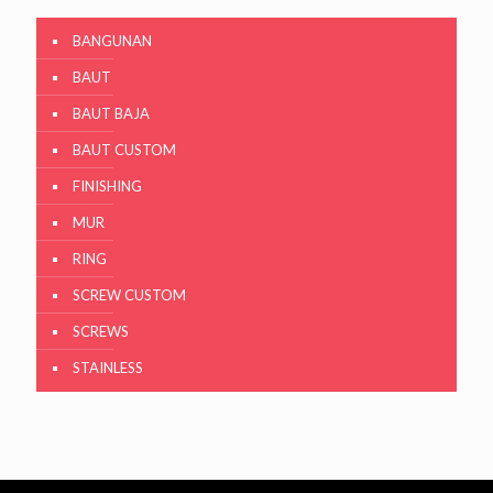
BANGUNAN
BAUT
BAUT BAJA
BAUT CUSTOM
FINISHING
MUR
RING
SCREW CUSTOM
SCREWS
STAINLESS