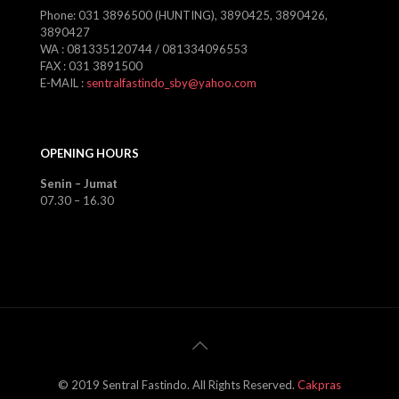
Phone: 031 3896500 (HUNTING), 3890425, 3890426,
3890427
WA : 081335120744 / 081334096553
FAX : 031 3891500
E-MAIL :
sentralfastindo_sby@yahoo.com
OPENING HOURS
Senin – Jumat
07.30 – 16.30
© 2019 Sentral Fastindo. All Rights Reserved.
Cakpras