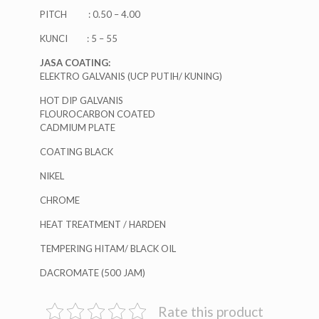
PITCH : 0.50 – 4.00
KUNCI : 5 – 55
JASA COATING:
ELEKTRO GALVANIS (UCP PUTIH/ KUNING)
HOT DIP GALVANIS
FLOUROCARBON COATED
CADMIUM PLATE
COATING BLACK
NIKEL
CHROME
HEAT TREATMENT / HARDEN
TEMPERING HITAM/ BLACK OIL
DACROMATE (500 JAM)
Rate this product