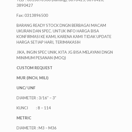
3890427
Fax: 0313896500
BARANG READY STOCK DNGN BERBAGAI MACAM
UKURAN DAN SPEC. UNTUK INFO HARGA BISA
KONFIRMASI KE KAMI, KARENA KAMI TIDAK UPDATE
HARGA SETIAP HARI, TERIMAKASIH
JIKA, INGIN SPEC UNIK, KITA JG BISA MELAYANI DNGN
MINIMUM PESANAN (MOQ)
CUSTOM REQUEST
MUR (INCH, MILI)
UNC/ UNF
DIAMETER : 3/16” – 3”
KUNCI : 8 – 114
METRIC
DIAMETER : M3 – M36