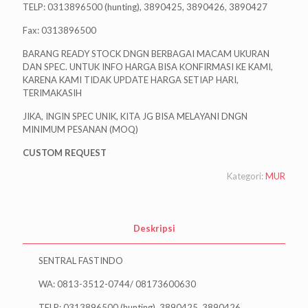
TELP: 0313896500 (hunting), 3890425, 3890426, 3890427
Fax: 0313896500
BARANG READY STOCK DNGN BERBAGAI MACAM UKURAN
DAN SPEC. UNTUK INFO HARGA BISA KONFIRMASI KE KAMI,
KARENA KAMI TIDAK UPDATE HARGA SETIAP HARI,
TERIMAKASIH
JIKA, INGIN SPEC UNIK, KITA JG BISA MELAYANI DNGN
MINIMUM PESANAN (MOQ)
CUSTOM REQUEST
Kategori:
MUR
Deskripsi
SENTRAL FASTINDO
WA: 0813-3512-0744/ 08173600630
TELP: 0313896500 (hunting), 3890425, 3890426,