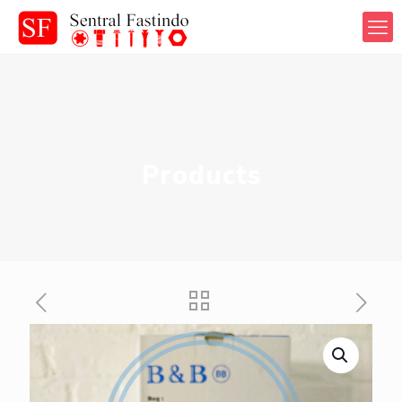
Products