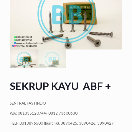
SEKRUP KAYU ABF +
SENTRAL FASTINDO
WA: 081335120744/ 0812 73600630
TELP:0313896500 (hunting), 3890425, 3890426, 3890427