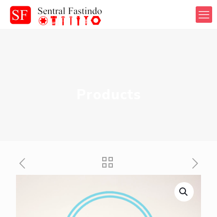
Products