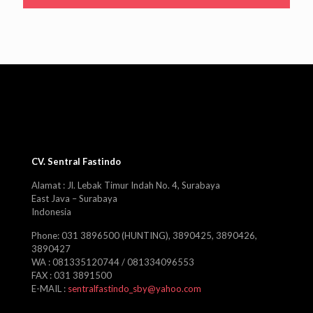
CV. Sentral Fastindo
Alamat : Jl. Lebak Timur Indah No. 4, Surabaya
East Java – Surabaya
Indonesia
Phone: 031 3896500 (HUNTING), 3890425, 3890426,
3890427
WA : 081335120744 / 081334096553
FAX : 031 3891500
E-MAIL :
sentralfastindo_sby@yahoo.com