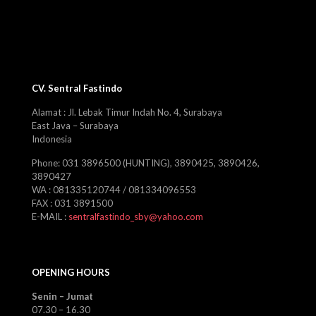
CV. Sentral Fastindo
Alamat : Jl. Lebak Timur Indah No. 4, Surabaya
East Java – Surabaya
Indonesia
Phone: 031 3896500 (HUNTING), 3890425, 3890426,
3890427
WA : 081335120744 / 081334096553
FAX : 031 3891500
E-MAIL :
sentralfastindo_sby@yahoo.com
OPENING HOURS
Senin – Jumat
07.30 – 16.30