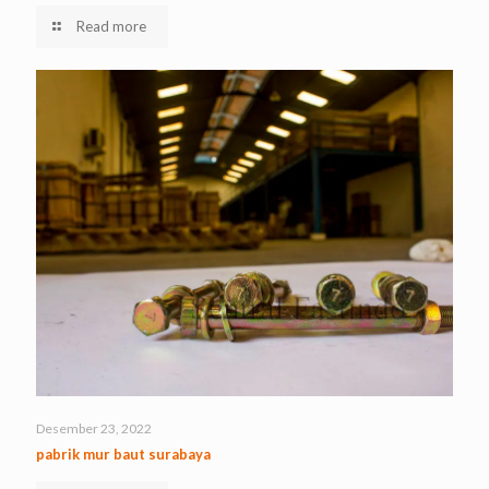
Read more
Desember 23, 2022
pabrik mur baut surabaya