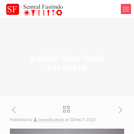
pabrik toko baut
surabaya
Published by
sentralfastindo
at
Mei 7, 2025